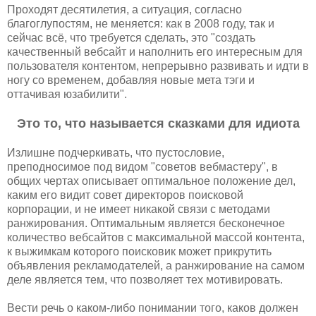
Проходят десятилетия, а ситуация, согласно
благоглупостям, не меняется: как в 2008 году, так и
сейчас всё, что требуется сделать, это "создать
качественный вебсайт и наполнить его интересным для
пользователя контентом, непрерывно развивать и идти в
ногу со временем, добавляя новые мета тэги и
оттачивая юзабилити".
Это то, что называется сказками для идиота
Излишне подчеркивать, что пустословие,
преподносимое под видом "советов вебмастеру", в
общих чертах описывает оптимальное положение дел,
каким его видит совет директоров поисковой
корпорации, и не имеет никакой связи с методами
ранжирования. Оптимальным является бесконечное
количество вебсайтов с максимальной массой контента,
к выжимкам которого поисковик может прикрутить
объявления рекламодателей, а ранжирование на самом
деле является тем, что позволяет тех мотивировать.
Вести речь о каком-либо понимании того, каков должен