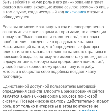
быть вебсайт и какую роль в его ранжировании играет
фактор влияния входящих извне ссылок, возможно лишь
в том случае, когда исходный код
поисковика
открыт и
общедоступен.
Если вы не можете заглянуть в код и непосредственно
ознакомиться с влияющими алгоритмами, то апелляции
к тому, что "было раньше и стало теперь", это плоды
воображения, рожденные в праздных мечтаниях.
Настаивающий на том, что "определенные факторы
влияют или не оказывают влияния на место страницы в
поисковой выдаче, потому что именно так утверждается
в документации, которую нам предоставил поисковик",
уподобляется крепостному крестьянину или рабу,
который в обществе себе подобных воздает хвалу
господину.
Единственной доступной пользователю методикой
определения свойств алгоритма ранжирования сайтов
является анализ бихевиоризма роботов поисковой
системы. Поведенческие факторы действительно играют
роль,
вот только интересны в этом контексте не