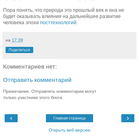
Пора понять, что природа это прошлый век и она не
будет оказывать влияния на дальнейшее развитие
человека эпохи
посттехнологий
.
на
17:39
Поделиться
Комментариев нет:
Отправить комментарий
Примечание. Отправлять комментарии могут
только участники этого блога.
‹
›
Главная страница
Открыть веб-версию