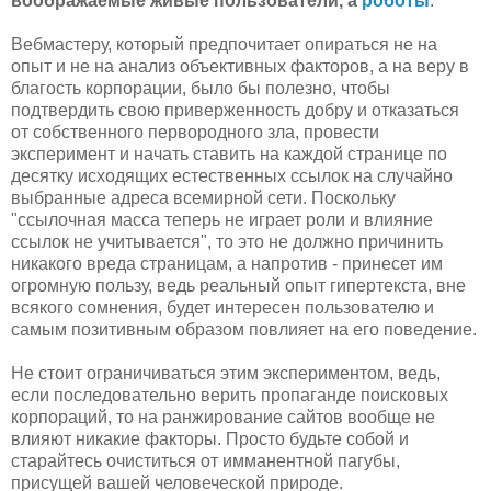
воображаемые живые пользователи, а
роботы
.
Вебмастеру, который предпочитает опираться не на
опыт и не на анализ объективных факторов, а на веру в
благость корпорации, было бы полезно, чтобы
подтвердить свою приверженность добру и отказаться
от собственного первородного зла, провести
эксперимент и начать ставить на каждой странице по
десятку исходящих естественных ссылок на случайно
выбранные адреса всемирной сети. Поскольку
"ссылочная масса теперь не играет роли и влияние
ссылок не учитывается", то это не должно причинить
никакого вреда страницам, а напротив - принесет им
огромную пользу, ведь реальный опыт гипертекста, вне
всякого сомнения, будет интересен пользователю и
самым позитивным образом повлияет на его поведение.
Не стоит ограничиваться этим экспериментом, ведь,
если последовательно верить пропаганде поисковых
корпораций, то на ранжирование сайтов вообще не
влияют никакие факторы. Просто будьте собой и
старайтесь очиститься от имманентной пагубы,
присущей вашей человеческой природе.